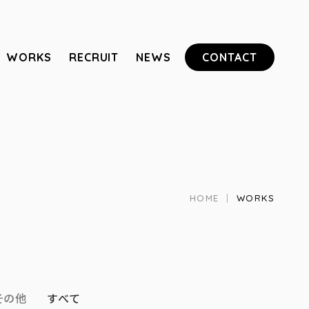
WORKS
RECRUIT
NEWS
CONTACT
HOME
｜
WORKS
その他
すべて