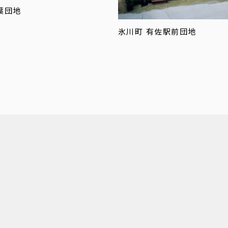
葉団地
氷川町 有佐駅前団地