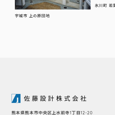
氷川町 若
宇城市 上の原団地
熊本県熊本市中央区上水前寺1丁目12-20